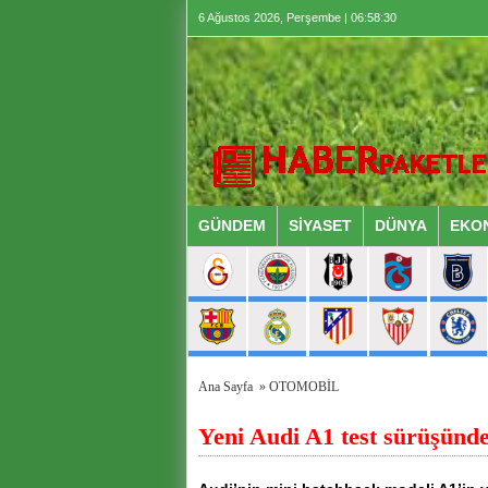
6 Ağustos 2026, Perşembe | 06:58:31
GÜNDEM
SİYASET
DÜNYA
EKO
Ana Sayfa
»
OTOMOBİL
Yeni Audi A1 test sürüşünd