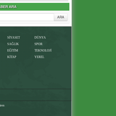
BER ARA
SİYASET
DÜNYA
SAĞLIK
SPOR
EĞİTİM
TEKNOLOJİ
KİTAP
YEREL
iren