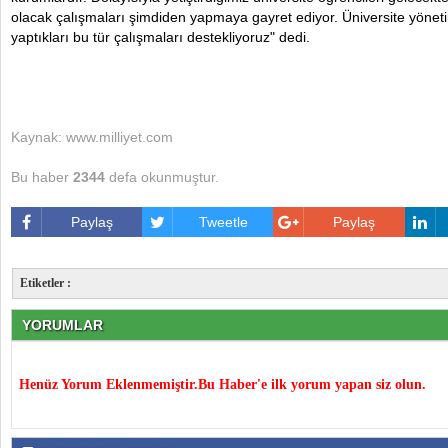
olacak çalışmaları şimdiden yapmaya gayret ediyor. Üniversite yöneti
yaptıkları bu tür çalışmaları destekliyoruz" dedi.
Kaynak: www.milliyet.com
Bu haber
2344
defa okunmuştur.
Paylaş
Tweetle
Paylaş
Etiketler :
YORUMLAR
Henüz Yorum Eklenmemiştir.Bu Haber'e ilk yorum yapan siz olun.