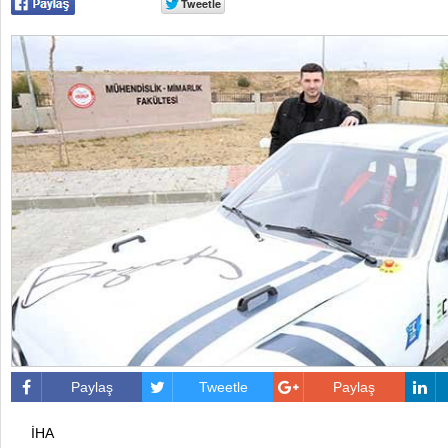
Paylaş
Tweetle
Paylaş
İHA