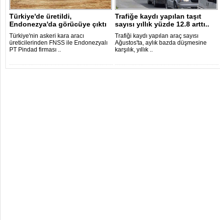
Türkiye'de üretildi,
Trafiğe kaydı yapılan taşıt
Endonezya'da görücüye çıktı
sayısı yıllık yüzde 12.8 arttı..
Türkiye'nin askeri kara aracı
Trafiği kaydı yapılan araç sayısı
üreticilerinden FNSS ile Endonezyalı
Ağustos'ta, aylık bazda düşmesine
PT Pindad firması ..
karşılık, yıllık ..