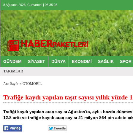
8 Ağustos 2026, Cumartesi | 06:35:26
GÜNDEM
SİYASET
DÜNYA
EKONOMİ
SAĞLIK
SPOR
TAKIMLAR
Ana Sayfa
»
OTOMOBİL
Trafiğe kaydı yapılan taşıt sayısı yıllık yüzde 1
Trafiği kaydı yapılan araç sayısı Ağustos'ta, aylık bazda düşmesi
12.8 arttı ve trafiğe kayıtlı araç sayısı 21 milyon 864 bin adete çık