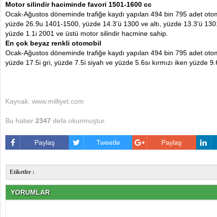
Motor silindir haciminde favori 1501-1600 cc
Ocak-Ağustos döneminde trafiğe kaydı yapılan 494 bin 795 adet oto
yüzde 26.9u 1401-1500, yüzde 14.3'ü 1300 ve altı, yüzde 13.3'ü 13
yüzde 1.1i 2001 ve üstü motor silindir hacmine sahip.
En çok beyaz renkli otomobil
Ocak-Ağustos döneminde trafiğe kaydı yapılan 494 bin 795 adet otom
yüzde 17.5i gri, yüzde 7.5i siyah ve yüzde 5.6sı kırmızı iken yüzde 9.
Kaynak: www.milliyet.com
Bu haber
2347
defa okunmuştur.
Paylaş
Tweetle
Paylaş
Etiketler :
YORUMLAR