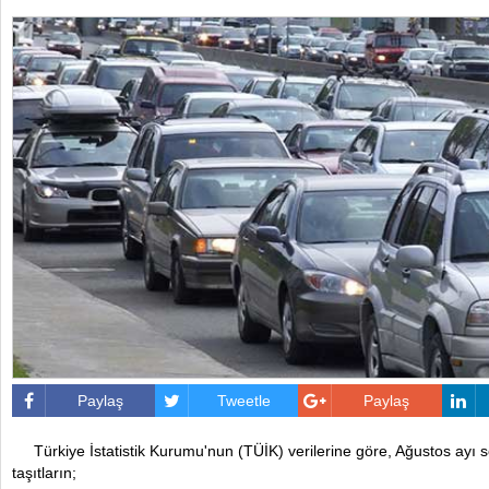
Paylaş
Tweetle
Paylaş
Türkiye İstatistik Kurumu'nun (TÜİK) verilerine göre, Ağustos ayı son
taşıtların;