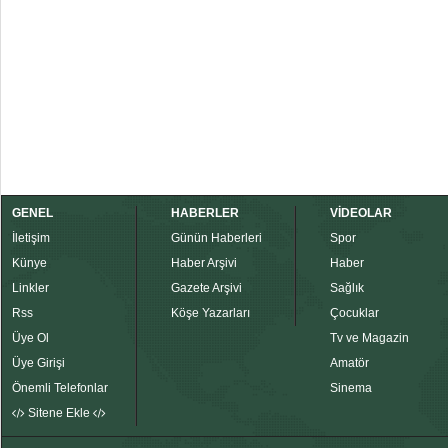
GENEL
HABERLER
VİDEOLAR
İletişim
Günün Haberleri
Spor
Künye
Haber Arşivi
Haber
Linkler
Gazete Arşivi
Sağlık
Rss
Köşe Yazarları
Çocuklar
Üye Ol
Tv ve Magazin
Üye Girişi
Amatör
Önemli Telefonlar
Sinema
Sitene Ekle