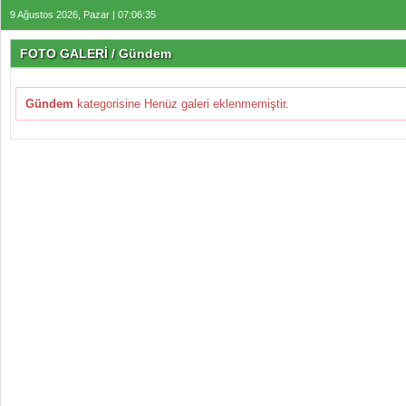
9 Ağustos 2026, Pazar | 07:06:35
FOTO GALERİ / Gündem
Gündem
kategorisine Henüz galeri eklenmemiştir.