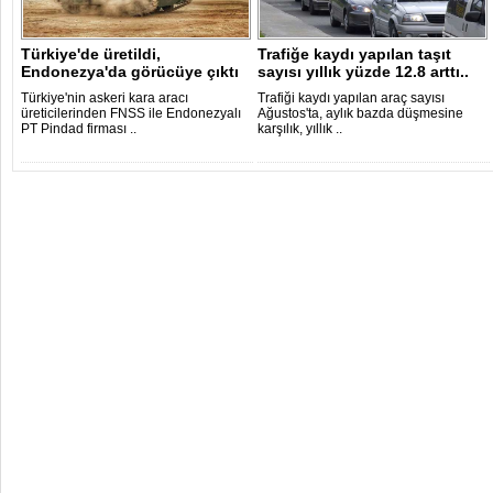
Türkiye'de üretildi,
Trafiğe kaydı yapılan taşıt
Endonezya'da görücüye çıktı
sayısı yıllık yüzde 12.8 arttı..
Türkiye'nin askeri kara aracı
Trafiği kaydı yapılan araç sayısı
üreticilerinden FNSS ile Endonezyalı
Ağustos'ta, aylık bazda düşmesine
PT Pindad firması ..
karşılık, yıllık ..