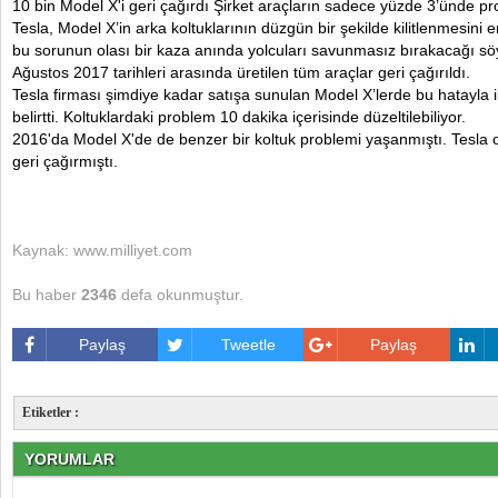
10 bin Model X'i geri çağırdı Şirket araçların sadece yüzde 3’ünde pr
Tesla, Model X’in arka koltuklarının düzgün bir şekilde kilitlenmesini
bu sorunun olası bir kaza anında yolcuları savunmasız bırakacağı sö
Ağustos 2017 tarihleri arasında üretilen tüm araçlar geri çağırıldı.
Tesla firması şimdiye kadar satışa sunulan Model X’lerde bu hatayla i
belirtti. Koltuklardaki problem 10 dakika içerisinde düzeltilebiliyor.
2016'da Model X'de de benzer bir koltuk problemi yaşanmıştı. Tesla o
geri çağırmıştı.
Kaynak: www.milliyet.com
Bu haber
2346
defa okunmuştur.
Paylaş
Tweetle
Paylaş
Etiketler :
YORUMLAR