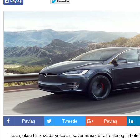
Paylaş
Tweetle
Paylaş
Tesla, olası bir kazada yolcuları savunmasız bırakabileceğini belirt