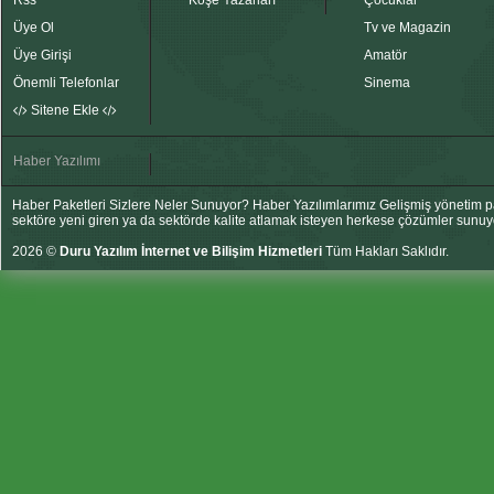
Rss
Köşe Yazarları
Çocuklar
Üye Ol
Tv ve Magazin
Üye Girişi
Amatör
Önemli Telefonlar
Sinema
Sitene Ekle
Haber Yazılımı
Haber Paketleri Sizlere Neler Sunuyor? Haber Yazılımlarımız Gelişmiş yönetim pan
sektöre yeni giren ya da sektörde kalite atlamak isteyen herkese çözümler sunuy
2026 ©
Duru Yazılım İnternet ve Bilişim Hizmetleri
Tüm Hakları Saklıdır.