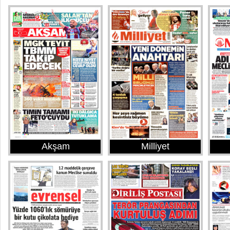
Akşam
Milliyet