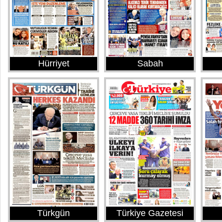
Hürriyet
Sabah
Türkgün
Türkiye Gazetesi