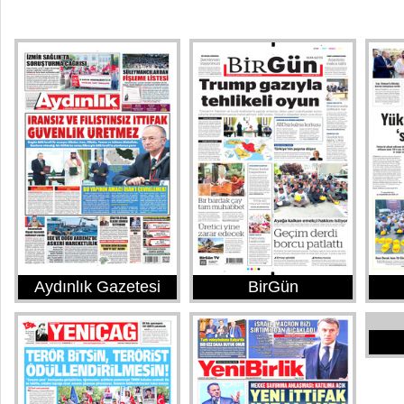
Aydınlık Gazetesi
BirGün