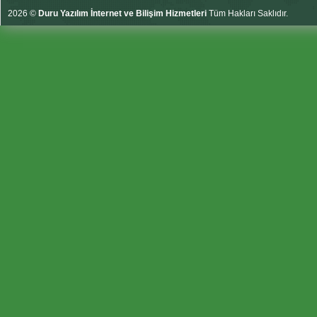
2026 ©
Duru Yazılım İnternet ve Bilişim Hizmetleri
Tüm Hakları Saklıdır.