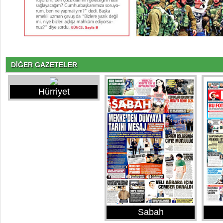
DİĞER GAZETELER
Hürriyet
Sabah