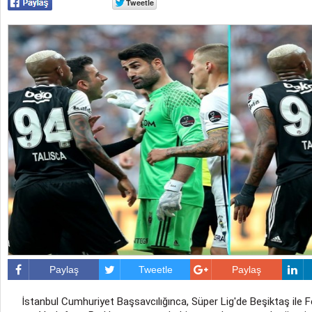
Paylaş
Tweetle
Paylaş
İstanbul Cumhuriyet Başsavcılığınca, Süper Lig'de Beşiktaş ile