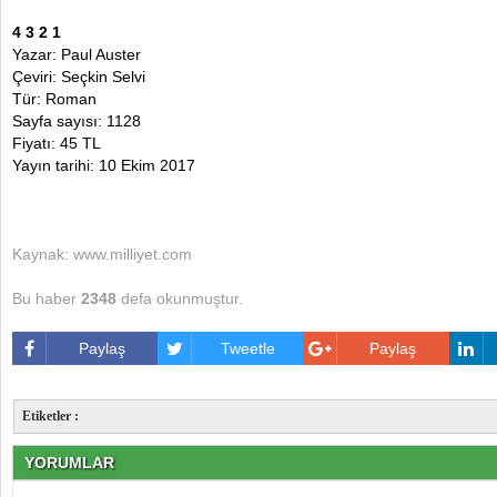
4 3 2 1
Yazar: Paul Auster
Çeviri: Seçkin Selvi
Tür: Roman
Sayfa sayısı: 1128
Fiyatı: 45 TL
Yayın tarihi: 10 Ekim 2017
Kaynak: www.milliyet.com
Bu haber
2348
defa okunmuştur.
Paylaş
Tweetle
Paylaş
Etiketler :
YORUMLAR