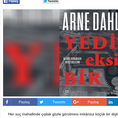
Paylaş
Tweetle
Paylaş
Her suç mahallinde çıplak gözle görülmesi imkânsız küçük bir dişli 