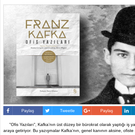
Paylaş
Tweetle
Paylaş
"Ofis Yazıları", Kafka’nın üst düzey bir bürokrat olarak yaptığı iş ya
araya getiriyor. Bu yazışmalar Kafka’nın, genel kanının aksine, ofiste 