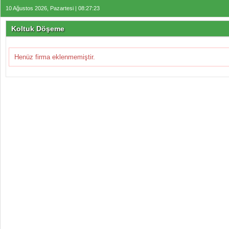
10 Ağustos 2026, Pazartesi | 08:27:23
Koltuk Döşeme
Henüz firma eklenmemiştir.