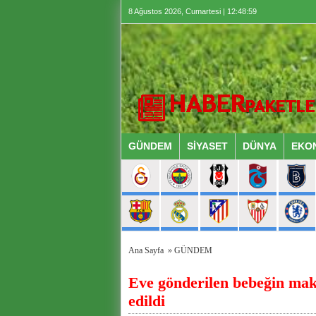
8 Ağustos 2026, Cumartesi | 12:49:00
GÜNDEM
SİYASET
DÜNYA
EKO
Ana Sayfa
»
GÜNDEM
Eve gönderilen bebeğin maka
edildi