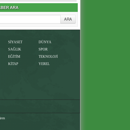
BER ARA
SİYASET
DÜNYA
SAĞLIK
SPOR
EĞİTİM
TEKNOLOJİ
KİTAP
YEREL
iren