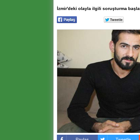
İzmir'deki olayla ilgili soruşturma başlat
Paylaş
Tweetle