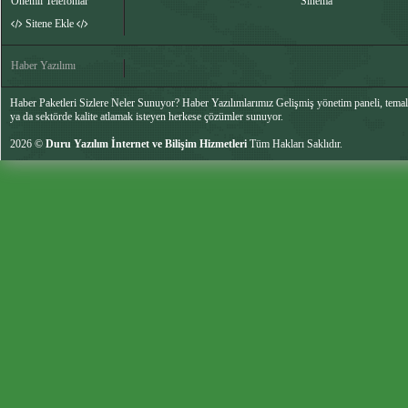
Önemli Telefonlar
Sinema
Sitene Ekle
Haber Yazılımı
Haber Paketleri Sizlere Neler Sunuyor? Haber Yazılımlarımız Gelişmiş yönetim paneli, temalar
ya da sektörde kalite atlamak isteyen herkese çözümler sunuyor.
2026 ©
Duru Yazılım İnternet ve Bilişim Hizmetleri
Tüm Hakları Saklıdır.