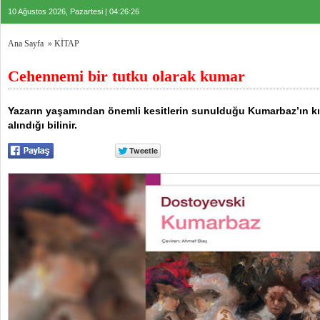
10 Ağustos 2026, Pazartesi | 04:26:27
Ana Sayfa
»
KİTAP
Cehennemi bir tutku olarak kumar
Yazarın yaşamından önemli kesitlerin sunulduğu Kumarbaz’ın kı
alındığı bilinir.