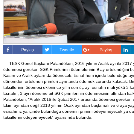
Paylaş
Tweetle
Paylaş
TESK Genel Başkanı Palandöken, 2016 yılının Aralık ayı ile 2017 
ödenmesi gereken SGK Primlerinin ödemelerinin 9 ay ertelendiğini bel
Kasım ve Aralık aylarında ödenecek. Esnaf hem içinde bulunduğu ay
dönemden ertelenen primleri aynı anda ödemek zorunda kalacak. Bi
taksitlerinin ödemesi eklenince yılın son üç ayı esnafın mali yükü 3 k
Esnafın, 3 ayrı döneme ait SGK primlerinin ödenmesinin altından kal
Palandöken, “Aralık 2016 ile Şubat 2017 arasında ödemesi gereken v
Ekim ayından değil 2018 yılının Ocak ayından başlamalı ve 6 aya yayı
esnafımız ya içinde bulunduğu dönemin primini ödeyemeyecek ya da
taksitlerini ödeyemeyecek” uyarısında bulundu.