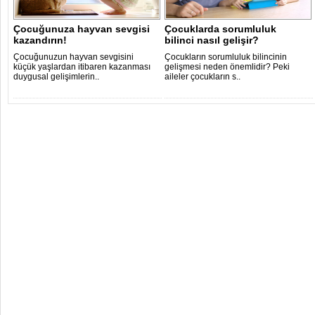
Çocuğunuza hayvan sevgisi
Çocuklarda sorumluluk
kazandırın!
bilinci nasıl gelişir?
Çocuğunuzun hayvan sevgisini
Çocukların sorumluluk bilincinin
küçük yaşlardan itibaren kazanması
gelişmesi neden önemlidir? Peki
duygusal gelişimlerin..
aileler çocukların s..