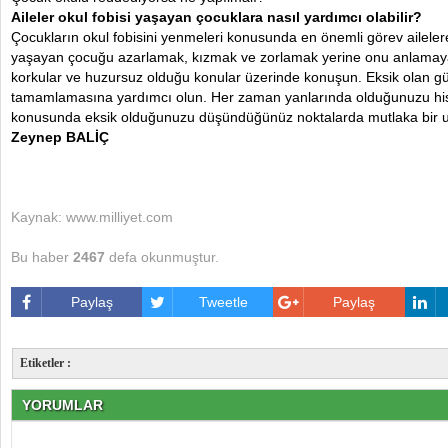
Aileler okul fobisi yaşayan çocuklara nasıl yardımcı olabilir?
Çocukların okul fobisini yenmeleri konusunda en önemli görev ailelere
yaşayan çocuğu azarlamak, kızmak ve zorlamak yerine onu anlamaya
korkular ve huzursuz olduğu konular üzerinde konuşun. Eksik olan 
tamamlamasına yardımcı olun. Her zaman yanlarında olduğunuzu hiss
konusunda eksik olduğunuzu düşündüğünüz noktalarda mutlaka bir
Zeynep BALİÇ
Kaynak: www.milliyet.com
Bu haber
2467
defa okunmuştur.
Paylaş
Tweetle
Paylaş
Etiketler :
YORUMLAR