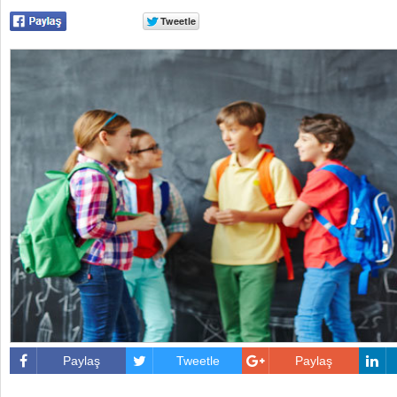
Paylaş
Tweetle
Paylaş