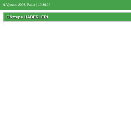
9 Ağustos 2026, Pazar | 10:36:25
Göztepe HABERLERİ