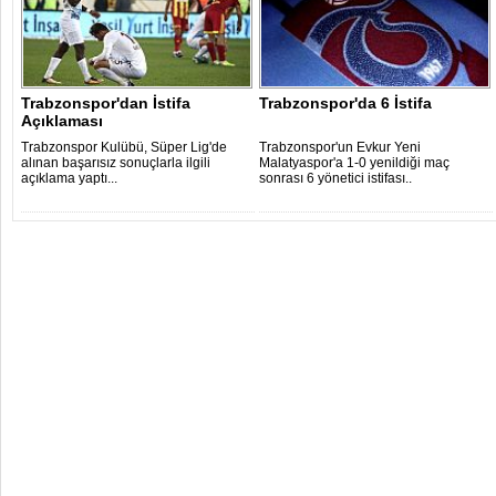
Trabzonspor'dan İstifa
Trabzonspor'da 6 İstifa
Açıklaması
Trabzonspor Kulübü, Süper Lig'de
Trabzonspor'un Evkur Yeni
alınan başarısız sonuçlarla ilgili
Malatyaspor'a 1-0 yenildiği maç
açıklama yaptı...
sonrası 6 yönetici istifası..