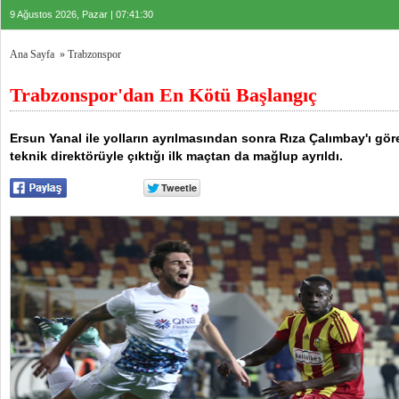
9 Ağustos 2026, Pazar | 07:41:31
Ana Sayfa
»
Trabzonspor
Trabzonspor'dan En Kötü Başlangıç
Ersun Yanal ile yolların ayrılmasından sonra Rıza Çalımbay'ı gör
teknik direktörüyle çıktığı ilk maçtan da mağlup ayrıldı.