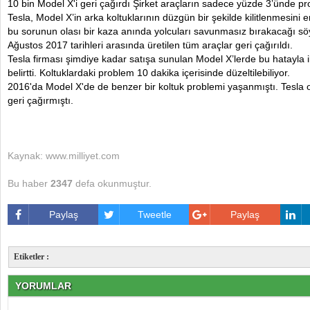
10 bin Model X'i geri çağırdı Şirket araçların sadece yüzde 3’ünde pr
Tesla, Model X’in arka koltuklarının düzgün bir şekilde kilitlenmesini
bu sorunun olası bir kaza anında yolcuları savunmasız bırakacağı sö
Ağustos 2017 tarihleri arasında üretilen tüm araçlar geri çağırıldı.
Tesla firması şimdiye kadar satışa sunulan Model X’lerde bu hatayla i
belirtti. Koltuklardaki problem 10 dakika içerisinde düzeltilebiliyor.
2016'da Model X'de de benzer bir koltuk problemi yaşanmıştı. Tesla o
geri çağırmıştı.
Kaynak: www.milliyet.com
Bu haber
2347
defa okunmuştur.
Paylaş
Tweetle
Paylaş
Etiketler :
YORUMLAR