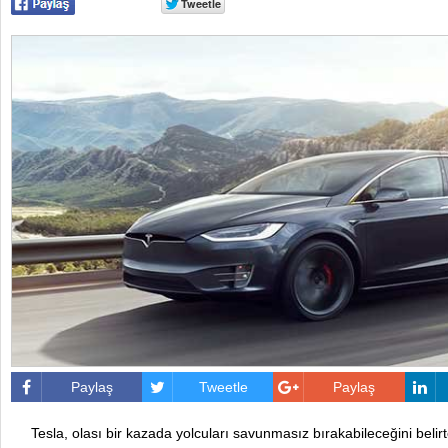
Paylaş
Tweetle
Paylaş
Tesla, olası bir kazada yolcuları savunmasız bırakabileceğini belirt