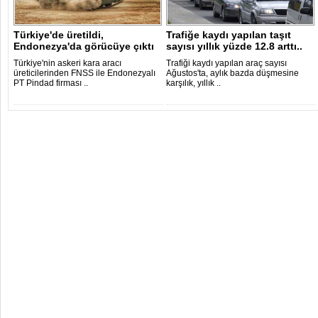
Türkiye'de üretildi,
Trafiğe kaydı yapılan taşıt
Endonezya'da görücüye çıktı
sayısı yıllık yüzde 12.8 arttı..
Türkiye'nin askeri kara aracı
Trafiği kaydı yapılan araç sayısı
üreticilerinden FNSS ile Endonezyalı
Ağustos'ta, aylık bazda düşmesine
PT Pindad firması ..
karşılık, yıllık ..