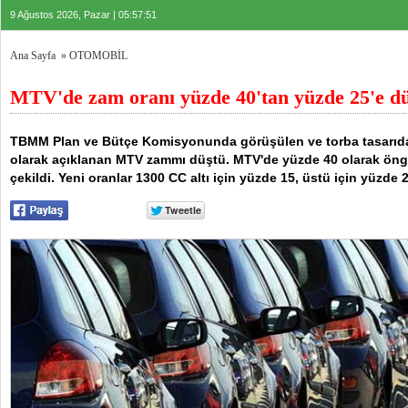
9 Ağustos 2026, Pazar | 05:57:51
Ana Sayfa
»
OTOMOBİL
MTV'de zam oranı yüzde 40'tan yüzde 25'e d
TBMM Plan ve Bütçe Komisyonunda görüşülen ve torba tasarıda
olarak açıklanan MTV zammı düştü. MTV'de yüzde 40 olarak öng
çekildi. Yeni oranlar 1300 CC altı için yüzde 15, üstü için yüzde 