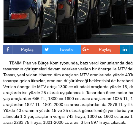
Paylaş
Tweetle
Paylaş
TBMM Plan ve Bütçe Komisyonunda, bazı vergi kanunlarında değiş
tasarısının görüşmeleri devam ederken verilen bir önerge ile MTV'dek
Tasarı, yeni yıldan itibaren tüm araçların MTV oranlarında yüzde 40'l
tasarıya gelen itirazlar, oranının düşürüleceği beklentisini de beraberi
Verilen önerge ile MTV artışı 1300 cc altındaki araçlarda yüzde 15, 
araçlarda ise yüzde 25 olarak uygulanacak. Tasarıdan önce motor ha
yaş araçlardan 646 TL, 1300 cc-1600 cc arası araçlardan 1035 TL, 
araçlardan 1827 TL, 1801-2000 cc arası araçlardan da 2878 TL yıllık
Yüzde 40 oranının yüzde 15 ve 25 olarak güncellendiği yeni torba ya
altındaki 1-3 yaş araçların vergisi 743 liraya, 1300 cc-1600 cc arası
arası 2283.75 liraya, 1801-2000 cc arası 3 bin 597 liraya çıkacak.