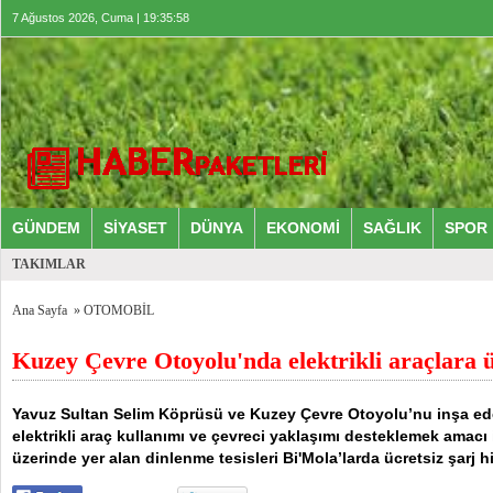
7 Ağustos 2026, Cuma | 19:35:58
GÜNDEM
SİYASET
DÜNYA
EKONOMİ
SAĞLIK
SPOR
TAKIMLAR
Ana Sayfa
»
OTOMOBİL
Kuzey Çevre Otoyolu'nda elektrikli araçlara ü
Yavuz Sultan Selim Köprüsü ve Kuzey Çevre Otoyolu’nu inşa eden
elektrikli araç kullanımı ve çevreci yaklaşımı desteklemek amacı
üzerinde yer alan dinlenme tesisleri Bi'Mola’larda ücretsiz şarj 