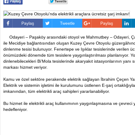
Paylaş
Tweetle
Paylaş
Odayeri – Paşaköy arasındaki otoyol ve Mahmutbey – Odayeri, Çam
ile Mecidiye bağlantısından oluşan Kuzey Çevre Otoyolu güzergâhınd
dinlenme tesisi bulunuyor. Fenertepe ve Işıklar tesislerinde verilen ücr
önümüzdeki dönemde tüm tesislere yaygınlaştırılması planlanıyor. Yo
dinlenebilecekleri Bi'Mola tesislerinde akaryakıt istasyonlarının yanı sı
markası hizmet veriyor.
Kamu ve özel sektöre perakende elektrik sağlayan İbrahim Çeçen Ya
Elektrik ve sistemin işletimi ile kurulumunu üstlenen E-şarj ortaklığıyla
imkanından, tüm elektrikli araç sahipleri yararlanabiliyor.
Bu hizmet ile elektrikli araç kullanımının yaygınlaşmasına ve çevrec
hedefleniyor.