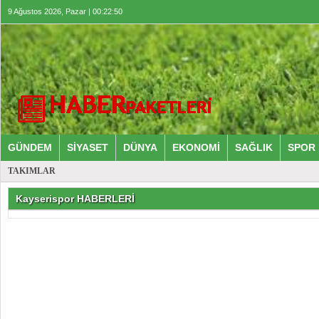
9 Ağustos 2026, Pazar | 00:22:50
GÜNDEM
SİYASET
DÜNYA
EKONOMİ
SAĞLIK
SPOR
TAKIMLAR
Kayserispor HABERLERİ