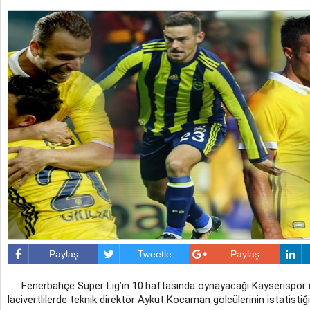
Paylaş
Tweetle
Paylaş
Fenerbahçe Süper Lig’in 10.haftasında oynayacağı Kayserispor m
lacivertlilerde teknik direktör Aykut Kocaman golcülerinin istatisti