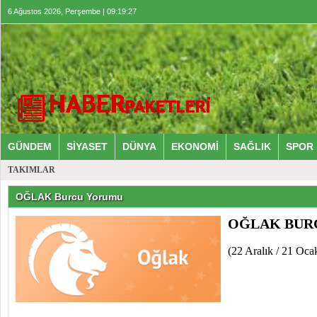
6 Ağustos 2026, Perşembe | 09:19:27
GÜNDEM
SİYASET
DÜNYA
EKONOMİ
SAĞLIK
SPOR
TAKIMLAR
OĞLAK Burcu Yorumu
OĞLAK BUR
(22 Aralık / 21 Oca