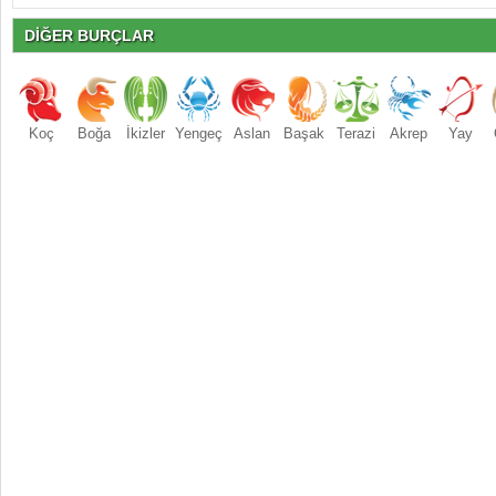
DİĞER BURÇLAR
Koç
Boğa
İkizler
Yengeç
Aslan
Başak
Terazi
Akrep
Yay